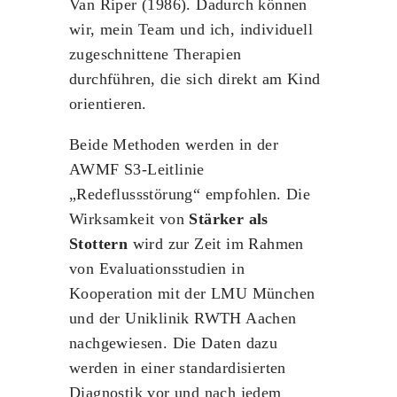
Van Riper (1986). Dadurch können
wir, mein Team und ich, individuell
zugeschnittene Therapien
durchführen, die sich direkt am Kind
orientieren.
Beide Methoden werden in der
AWMF S3-Leitlinie
„Redeflussstörung“ empfohlen. Die
Wirksamkeit von
Stärker als
Stottern
wird zur Zeit im Rahmen
von Evaluationsstudien in
Kooperation mit der LMU München
und der Uniklinik RWTH Aachen
nachgewiesen. Die Daten dazu
werden in einer standardisierten
Diagnostik vor und nach jedem