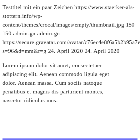
Testtitel mit ein paar Zeichen
https://www.staerker-als-
stottern.info/wp-
content/themes/crocal/images/empty/thumbnail.jpg
150
150
admin-gn
admin-gn
https://secure.gravatar.com/avatar/c76ec4e8f6a5b2b95
s=96&d=mm&r=g
24. April 2020
24. April 2020
Lorem ipsum dolor sit amet, consectetuer
adipiscing elit. Aenean commodo ligula eget
dolor. Aenean massa. Cum sociis natoque
penatibus et magnis dis parturient montes,
nascetur ridiculus mus.