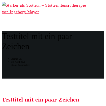
Testtitel mit ein paar
Zeichen
Admin-Gn
24. April 2020
Keine Kommentare
Testtitel mit ein paar Zeichen